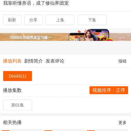
我靠听懂兽语，成了修仙界团宠
刷新
分享
上集
下集
播放列表
剧情简介
发表评论
报错
Dbb66(1)
播放集数
视频排序：正序
第01集
相关热播
更多