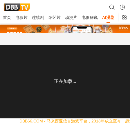
首页
电影片
连续剧
综艺片
动漫片
电影解说
AI漫剧
留言
正在加载...
×
DBB66.COM - 马来西亚信誉游戏平台，2018年成立至今