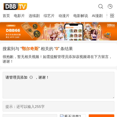
首页
电影片
连续剧
综艺片
动漫片
电影解说
AI漫剧
留言
搜索到与 “
鄂尔奇斯
” 相关的 “
0
” 条结果
很抱歉，暂无相关视频！如需提醒管理员添加该视频请在下方留言，
谢谢！
提示：
还可以输入255字