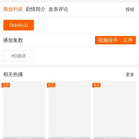
播放列表
剧情简介
发表评论
报错
Dbb66(1)
播放集数
视频排序：正序
HD国语
相关热播
更多
3.0
8.0
8.0