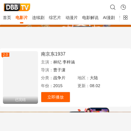
首页
电影片
连续剧
综艺片
动漫片
电影解说
AI漫剧
留言
南京东1937
2.0
主演：
林纪
李梓涵
导演：
曹子潇
分类：
战争片
地区：
大陆
年份：
2015
更新：
08.02
立即播放
已完结