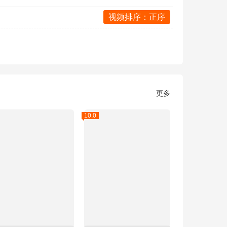
视频排序：正序
更多
10.0