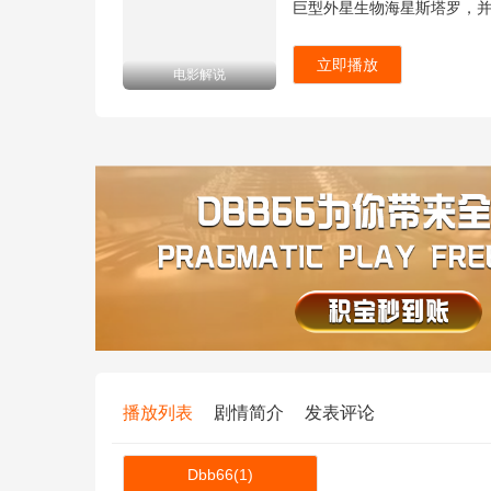
巨型外星生物海星斯塔罗，
立即播放
电影解说
播放列表
剧情简介
发表评论
Dbb66(1)