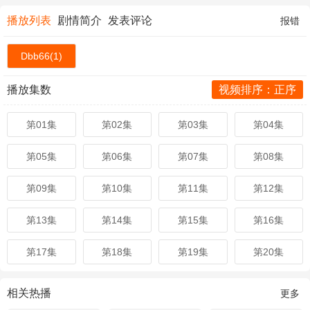
播放列表
剧情简介
发表评论
报错
Dbb66(1)
播放集数
视频排序：正序
第01集
第02集
第03集
第04集
第05集
第06集
第07集
第08集
第09集
第10集
第11集
第12集
第13集
第14集
第15集
第16集
第17集
第18集
第19集
第20集
相关热播
更多