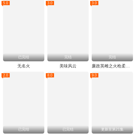
5.0
3.0
3.0
已完结
完结
完结
无名火
美味风云
廉政英雌之火枪柔情国语
2.0
8.0
9.0
已完结
已完结
更新至第21集